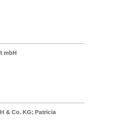
ft mbH
 & Co. KG; Patricia