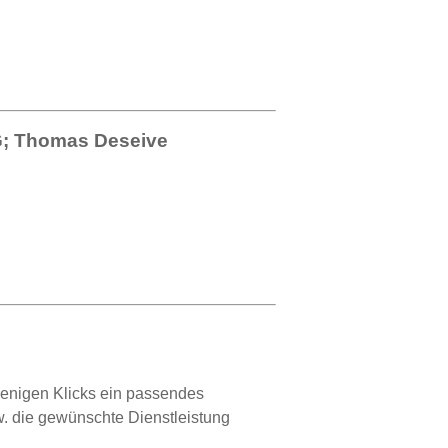
G; Thomas Deseive
wenigen Klicks ein passendes
. die gewünschte Dienstleistung