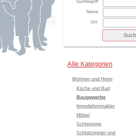
Suchbegriff:
Name:
Ort:
Alle Kategorien
Wohnen und Heim
Küche und Bad
Baugewerbe
Immobilienmakler
Möbel
Schreinerei
Schlafzimmer und