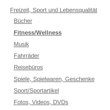
Freizeit, Sport und Lebensqualität
Bücher
Fitness/Wellness
Musik
Fahrräder
Reisebüros
Spiele, Spielwaren, Geschenke
Sport/Sportartikel
Fotos, Videos, DVDs