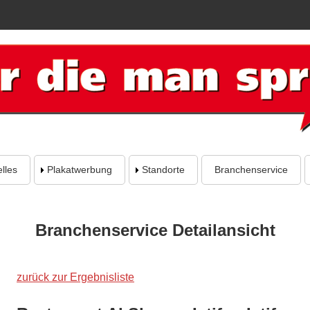
lles
Plakatwerbung
Standorte
Branchenservice
Branchenservice Detailansicht
zurück zur Ergebnisliste