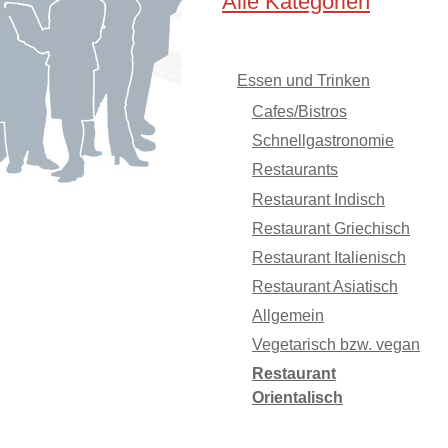
Alle Kategorien
Essen und Trinken
Cafes/Bistros
Schnellgastronomie
Restaurants
Restaurant Indisch
Restaurant Griechisch
Restaurant Italienisch
Restaurant Asiatisch
Allgemein
Vegetarisch bzw. vegan
Restaurant
Orientalisch