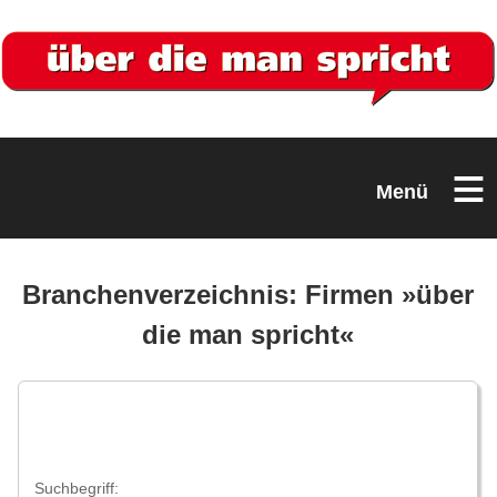
≡
Menü
Branchenverzeichnis: Firmen »über
die man spricht«
Suchbegriff: