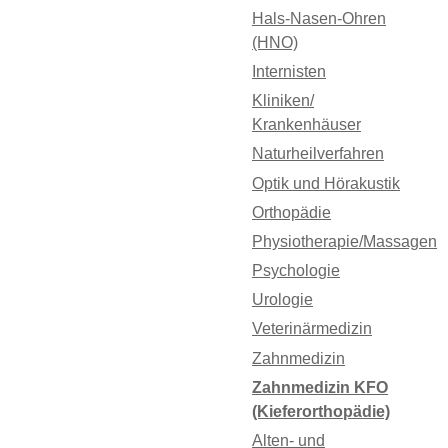
Hals-Nasen-Ohren
(HNO)
Internisten
Kliniken/
Krankenhäuser
Naturheilverfahren
Optik und Hörakustik
Orthopädie
Physiotherapie/Massagen
Psychologie
Urologie
Veterinärmedizin
Zahnmedizin
Zahnmedizin KFO
(Kieferorthopädie)
Alten- und