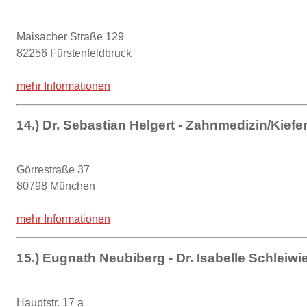
Maisacher Straße 129
82256 Fürstenfeldbruck
mehr Informationen
14.) Dr. Sebastian Helgert - Zahnmedizin/Kiefe
Görrestraße 37
80798 München
mehr Informationen
15.) Eugnath Neubiberg - Dr. Isabelle Schleiw
Hauptstr. 17 a