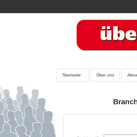
Startseite
Über uns
Aktue
Branch