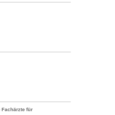
- Fachärzte für