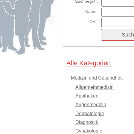
Suchbegriff:
Name:
Ort:
Alle Kategorien
Medizin und Gesundheit
Allgemeinmedizin
Apotheken
Augenmedizin
Dermatologie
Diagnostik
Gynäkologie